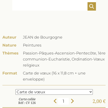
Auteur
JEAN de Bourgogne
Nature
Peintures
Thèmes
Passion-Pâques-Ascension-Pentecôte, 1ère
communion-Eucharistie, Ordination-Vœux
religieux
Format
Carte de vœux (16 x 11,8 cm + une
enveloppe)
Carte collée
2,00 €
Réf : CV 126