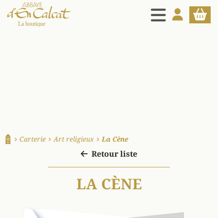
MENU
MON COMPT
PANIE
La boutique d'en Calcat
Carterie
Art religieux
La Cène
Accueil
Retour liste
LA CÈNE