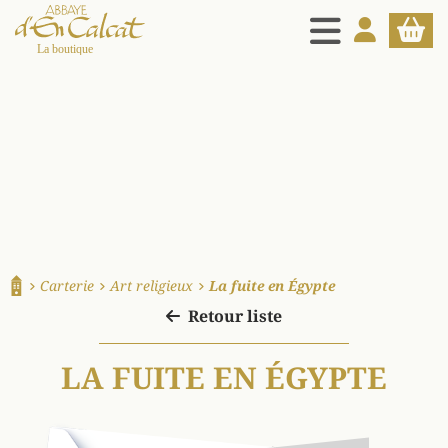
MENU
MON COMPT
PANIE
La boutique d'en Calcat
Carterie
Art religieux
La fuite en Égypte
Accueil
Retour liste
LA FUITE EN ÉGYPTE