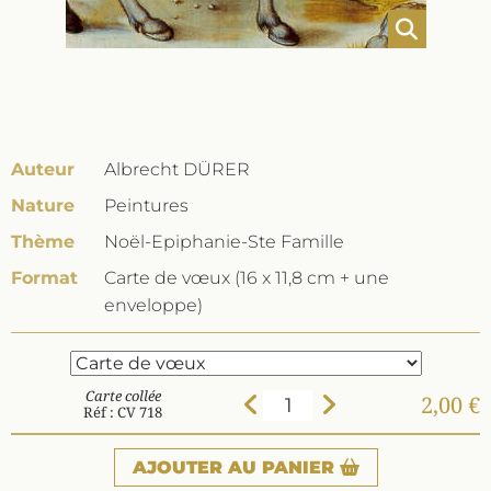
Auteur
Albrecht DÜRER
Nature
Peintures
Thème
Noël-Epiphanie-Ste Famille
Format
Carte de vœux (16 x 11,8 cm + une
enveloppe)
Carte collée
2,00 €
Réf : CV 718
AJOUTER
AU PANIER