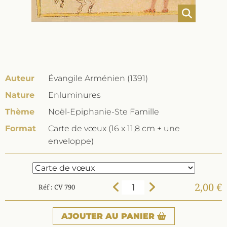
Auteur
Évangile Arménien (1391)
Nature
Enluminures
Thème
Noël-Epiphanie-Ste Famille
Format
Carte de vœux (16 x 11,8 cm + une
enveloppe)
2,00 €
Réf : CV 790
AJOUTER
AU PANIER