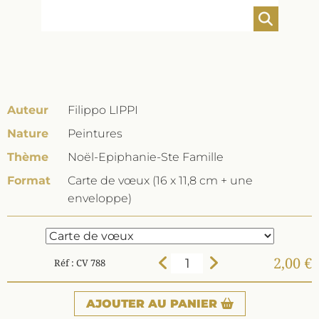
Auteur
Filippo LIPPI
Nature
Peintures
Thème
Noël-Epiphanie-Ste Famille
Format
Carte de vœux (16 x 11,8 cm + une
enveloppe)
2,00 €
Réf : CV 788
AJOUTER
AU PANIER