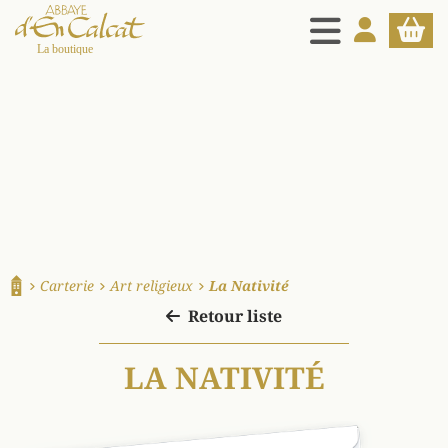
MENU
MON COMPT
PANIE
La boutique d'en Calcat
Carterie
Art religieux
La Nativité
Accueil
Retour liste
LA NATIVITÉ