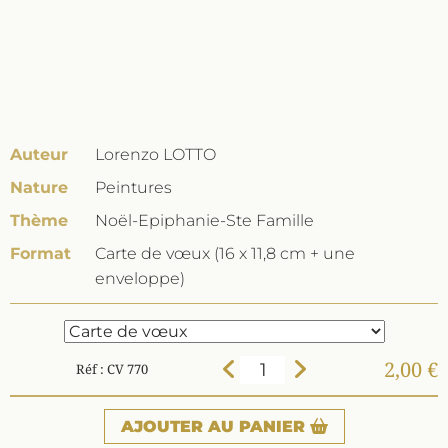
Auteur
Lorenzo LOTTO
Nature
Peintures
Thème
Noël-Epiphanie-Ste Famille
Format
Carte de vœux (16 x 11,8 cm + une
enveloppe)
2,00 €
Réf : CV 770
AJOUTER
AU PANIER