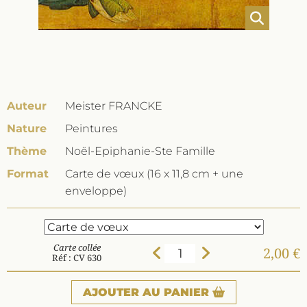
Auteur
Meister FRANCKE
Nature
Peintures
Thème
Noël-Epiphanie-Ste Famille
Format
Carte de vœux (16 x 11,8 cm + une
enveloppe)
Carte collée
2,00 €
Réf : CV 630
AJOUTER
AU PANIER