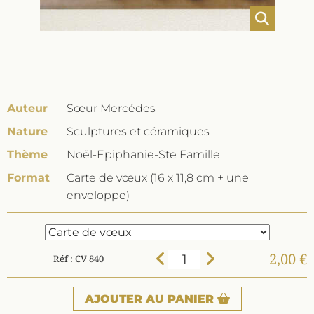
Auteur
Sœur Mercédes
Nature
Sculptures et céramiques
Thème
Noël-Epiphanie-Ste Famille
Format
Carte de vœux (16 x 11,8 cm + une
enveloppe)
2,00 €
Réf : CV 840
AJOUTER
AU PANIER