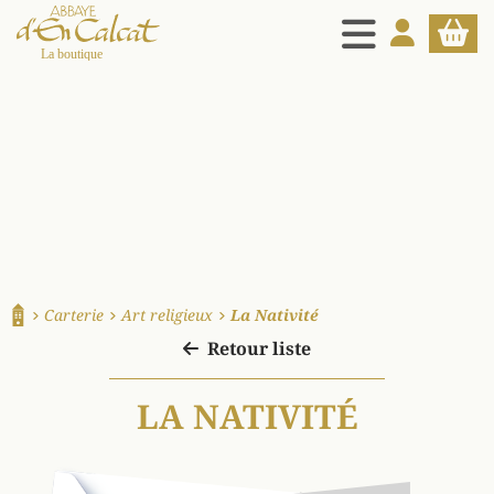
MENU
MON COMPT
PANIE
La boutique d'en Calcat
Carterie
Art religieux
La Nativité
Accueil
Retour liste
LA NATIVITÉ