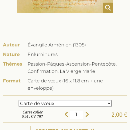
Auteur
Évangile Arménien (1305)
Nature
Enluminures
Thèmes
Passion-Pâques-Ascension-Pentecôte,
Confirmation, La Vierge Marie
Format
Carte de vœux (16 x 11,8 cm + une
enveloppe)
Carte collée
2,00 €
Réf : CV 797