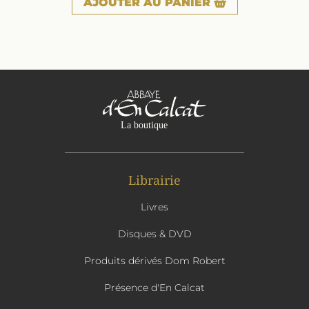
AJOUTER
AU PANIER
Librairie
Livres
Disques & DVD
Produits dérivés Dom Robert
Présence d'En Calcat