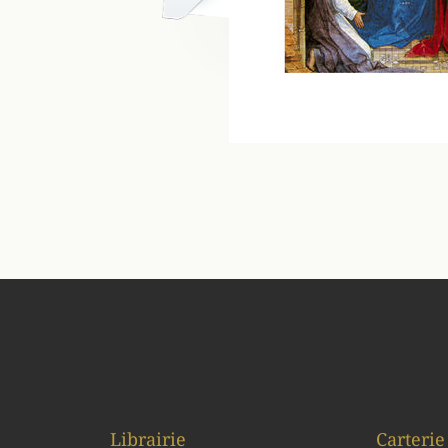
Librairie
Carterie