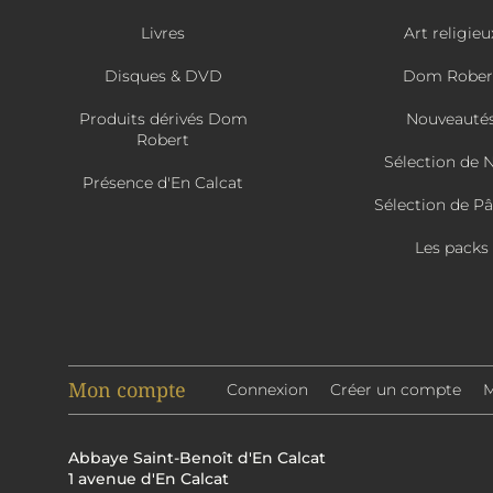
Livres
Art religieu
Disques & DVD
Dom Rober
Produits dérivés Dom
Nouveauté
Robert
Sélection de 
Présence d'En Calcat
Sélection de P
Les packs
Mon compte
Connexion
Créer un compte
M
Abbaye Saint-Benoît d'En Calcat
1 avenue d'En Calcat