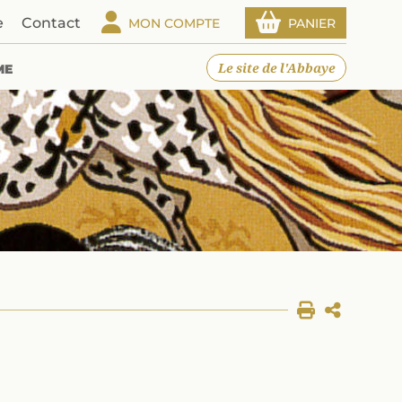
e
Contact
MON COMPTE
PANIER
Le site de l'Abbaye
ME