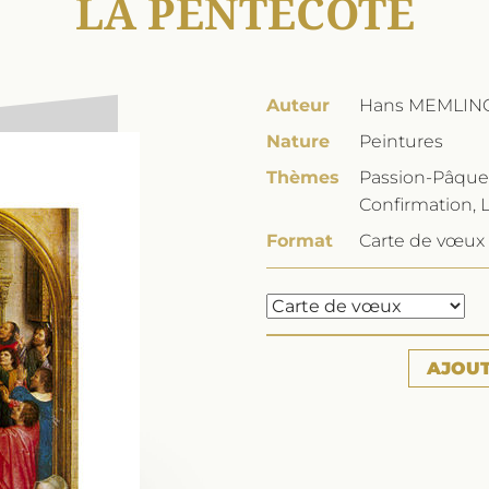
LA PENTECÔTE
Auteur
Hans MEMLIN
Nature
Peintures
Thèmes
Passion-Pâque
Confirmation, 
Format
Carte de vœux 
AJOU