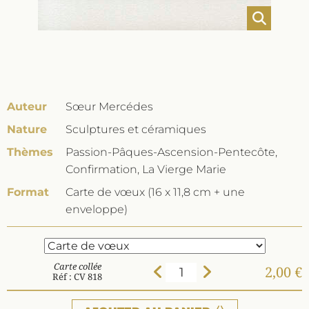
Auteur
Sœur Mercédes
Nature
Sculptures et céramiques
Thèmes
Passion-Pâques-Ascension-Pentecôte,
Confirmation, La Vierge Marie
Format
Carte de vœux (16 x 11,8 cm + une
enveloppe)
Carte collée
2,00 €
Réf : CV 818