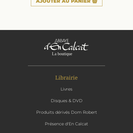
AJOUTER
AU PANIER
Librairie
Livres
Disques & DVD
Produits dérivés Dom Robert
Présence d'En Calcat