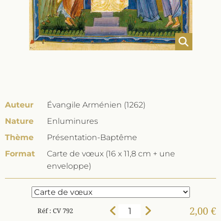
Auteur
Évangile Arménien (1262)
Nature
Enluminures
Thème
Présentation-Baptême
Format
Carte de vœux (16 x 11,8 cm + une
enveloppe)
2,00 €
Réf : CV 792