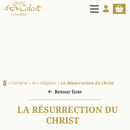
MENU
MON COMPT
PANIE
La boutique d'en Calcat
Carterie
Art religieux
La Résurrection du Christ
Accueil
Retour liste
LA RÉSURRECTION DU
CHRIST