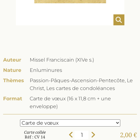
Auteur
Missel Franciscain (XIVe s.)
Nature
Enluminures
Thèmes
Passion-Pâques-Ascension-Pentecôte, Le
Christ, Les cartes de condoléances
Format
Carte de vœux (16 x 11,8 cm + une
enveloppe)
Carte collée
2,00 €
Réf : CV 14