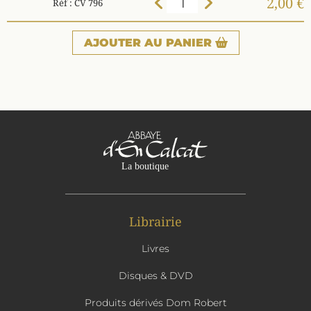
2,00 €
Réf : CV 796
AJOUTER
AU PANIER
Librairie
Livres
Disques & DVD
Produits dérivés Dom Robert