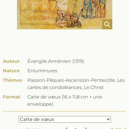
Auteur
Évangile Arménien (1319)
Nature
Enluminures
Thèmes
Passion-Pâques-Ascension-Pentecôte, Les
cartes de condoléances, Le Christ
Format
Carte de vœux (16 x 11,8 cm + une
enveloppe)