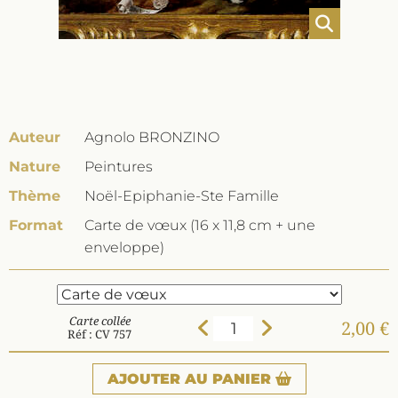
Auteur
Agnolo BRONZINO
Nature
Peintures
Thème
Noël-Epiphanie-Ste Famille
Format
Carte de vœux (16 x 11,8 cm + une
enveloppe)
Carte collée
2,00 €
Réf : CV 757
AJOUTER
AU PANIER