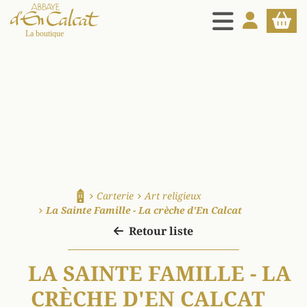
MENU
MON COMPT
PANIE
La boutique d'en Calcat
Carterie
Art religieux
Accueil
La Sainte Famille - La crèche d'En Calcat
Retour liste
LA SAINTE FAMILLE - LA
CRÈCHE D'EN CALCAT