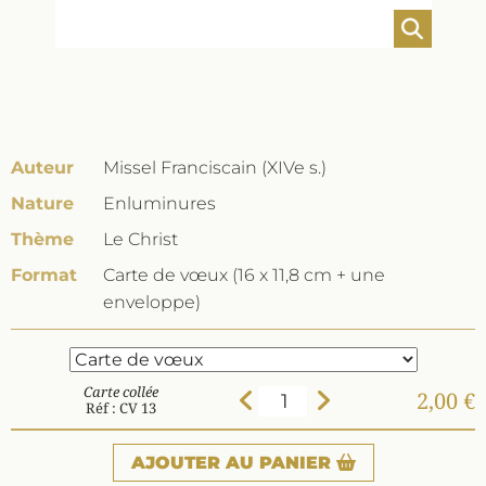
Auteur
Missel Franciscain (XIVe s.)
Nature
Enluminures
Thème
Le Christ
Format
Carte de vœux (16 x 11,8 cm + une
enveloppe)
Carte collée
2,00 €
Réf : CV 13
AJOUTER
AU PANIER