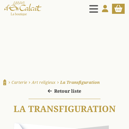
MENU
MON COMPT
PANIE
La boutique d'en Calcat
Carterie
Art religieux
La Transfiguration
Accueil
Retour liste
LA TRANSFIGURATION