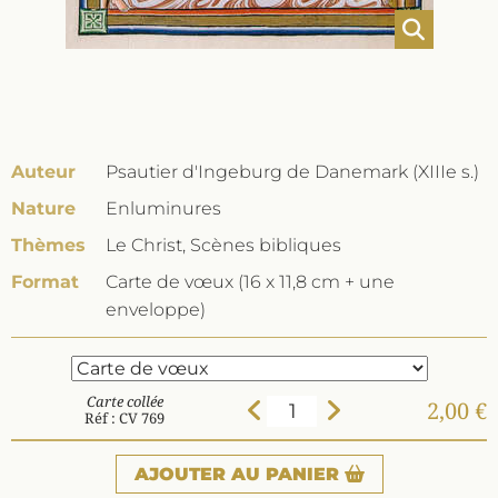
Auteur
Psautier d'Ingeburg de Danemark (XIIIe s.)
Nature
Enluminures
Thèmes
Le Christ, Scènes bibliques
Format
Carte de vœux (16 x 11,8 cm + une
enveloppe)
Carte collée
2,00 €
Réf : CV 769
AJOUTER
AU PANIER