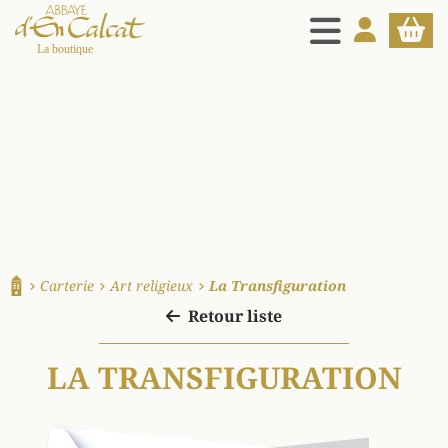
MENU
MON COMPT
PANIE
La boutique d'en Calcat
Carterie
Art religieux
La Transfiguration
Accueil
Retour liste
LA TRANSFIGURATION