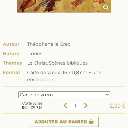
Auteur
Théophane le Grec
Nature
Icônes
Thèmes
Le Christ, Scènes bibliques
Format
Carte de vœux (16 x 11,8 cm + une
enveloppe)
Carte collée
2,00 €
Réf : CV 716
AJOUTER
AU PANIER