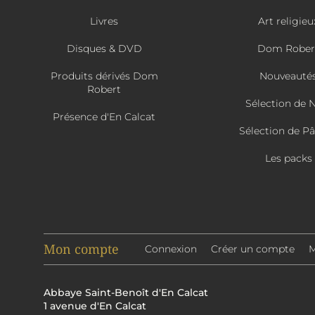
Livres
Art religieu
Disques & DVD
Dom Rober
Produits dérivés Dom
Nouveauté
Robert
Sélection de 
Présence d'En Calcat
Sélection de P
Les packs
Mon compte
Connexion
Créer un compte
M
Abbaye Saint-Benoît d'En Calcat
1 avenue d'En Calcat