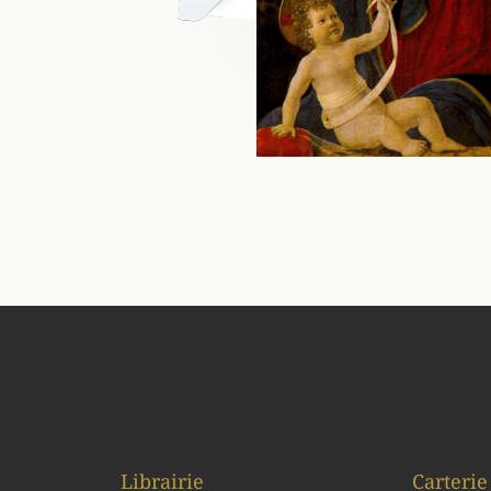
Librairie
Carterie