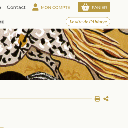
e
Contact
MON COMPTE
PANIER
Le site de l'Abbaye
ME