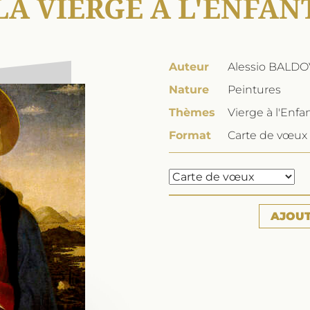
LA VIERGE À L'ENFAN
Auteur
Alessio BALDO
Nature
Peintures
Thèmes
Vierge à l'Enfa
Format
Carte de vœux 
AJOU