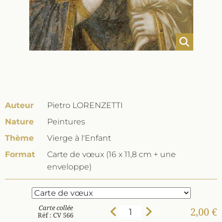
Auteur
Pietro LORENZETTI
Nature
Peintures
Thème
Vierge à l'Enfant
Format
Carte de vœux (16 x 11,8 cm + une
enveloppe)
Carte collée
2,00 €
Réf : CV 566