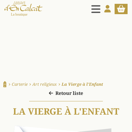
MENU
MON COMPT
PANIE
La boutique d'en Calcat
Carterie
Art religieux
La Vierge à l'Enfant
Accueil
Retour liste
LA VIERGE À L'ENFANT