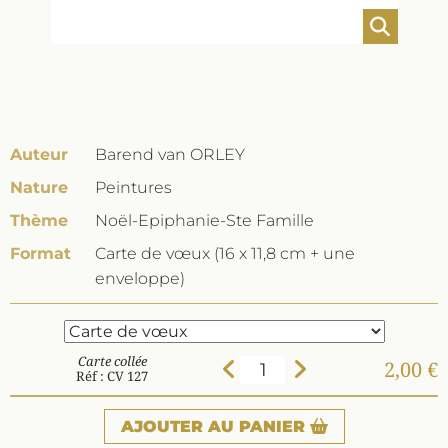
Auteur
Barend van ORLEY
Nature
Peintures
Thème
Noël-Epiphanie-Ste Famille
Format
Carte de vœux (16 x 11,8 cm + une
enveloppe)
Carte collée
2,00 €
Réf : CV 127
AJOUTER
AU PANIER