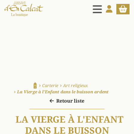
MENU
MON COMPT
PANIE
La boutique d'en Calcat
Carterie
Art religieux
Accueil
La Vierge à l'Enfant dans le buisson ardent
Retour liste
LA VIERGE À L'ENFANT
DANS LE BUISSON