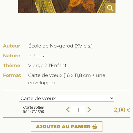
Auteur
École de Novgorod (XVIe s.)
Nature
Icônes
Thème
Vierge à l'Enfant
Format
Carte de vœux (16 x 11,8 cm + une
enveloppe)
Carte collée
2,00 €
Réf : CV 596
AJOUTER
AU PANIER