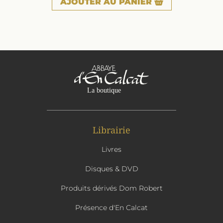
AJOUTER
AU PANIER
Librairie
Livres
Disques & DVD
Produits dérivés Dom Robert
Présence d'En Calcat