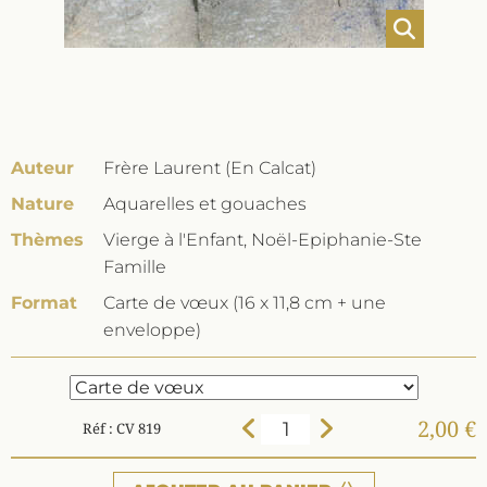
Auteur
Frère Laurent (En Calcat)
Nature
Aquarelles et gouaches
Thèmes
Vierge à l'Enfant, Noël-Epiphanie-Ste
Famille
Format
Carte de vœux (16 x 11,8 cm + une
enveloppe)
2,00 €
Réf : CV 819