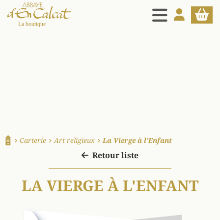
MENU
MON COMPT
PANIE
La boutique d'en Calcat
Carterie
Art religieux
La Vierge à l'Enfant
Accueil
Retour liste
LA VIERGE À L'ENFANT