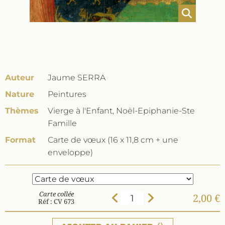
Auteur
Jaume SERRA
Nature
Peintures
Thèmes
Vierge à l'Enfant, Noël-Epiphanie-Ste
Famille
Format
Carte de vœux (16 x 11,8 cm + une
enveloppe)
Carte collée
2,00 €
Réf : CV 673