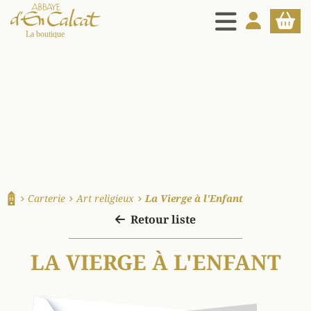
MENU
MON COMPT
PANIE
La boutique d'en Calcat
Carterie
Art religieux
La Vierge à l'Enfant
Accueil
Retour liste
LA VIERGE À L'ENFANT