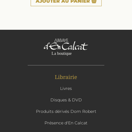
AJOUTER
AU PANIER
Librairie
Livres
Disques & DVD
Produits dérivés Dom Robert
Présence d'En Calcat