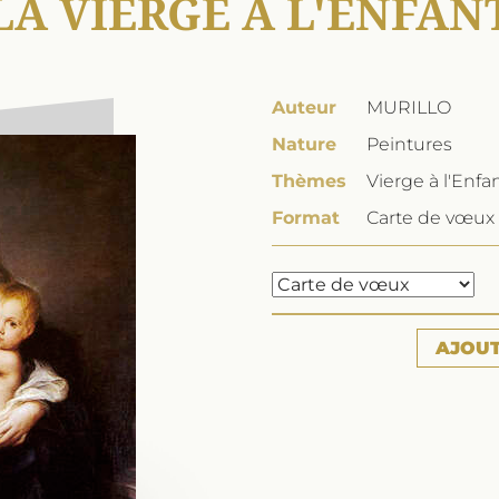
LA VIERGE À L'ENFAN
Auteur
MURILLO
Nature
Peintures
Thèmes
Vierge à l'Enfa
Format
Carte de vœux 
AJOU