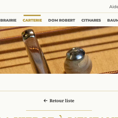
Aid
IBRAIRIE
CARTERIE
DOM ROBERT
CITHARES
BAU
Retour liste