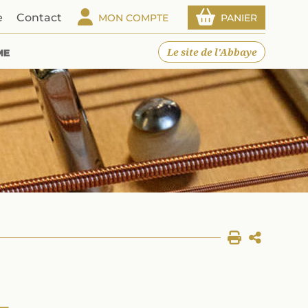
e
Contact
MON COMPTE
PANIER
Le site de l'Abbaye
ME