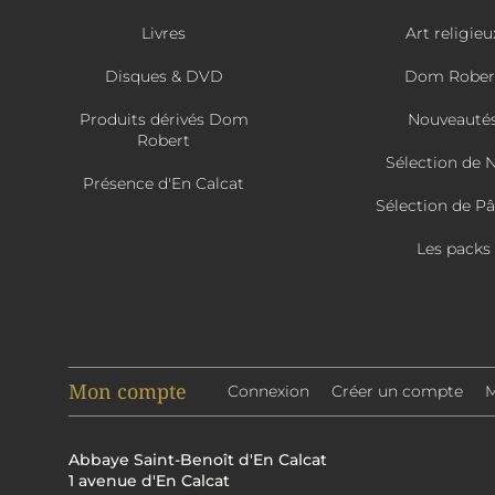
Livres
Art religieu
Disques & DVD
Dom Rober
Produits dérivés Dom
Nouveauté
Robert
Sélection de 
Présence d'En Calcat
Sélection de P
Les packs
Mon compte
Connexion
Créer un compte
M
Abbaye Saint-Benoît d'En Calcat
1 avenue d'En Calcat