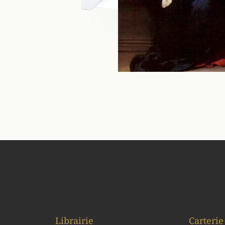
Librairie
Carterie