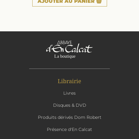
AJOUTER
AU PANIER
Librairie
Livres
Disques & DVD
Produits dérivés Dom Robert
Présence d'En Calcat