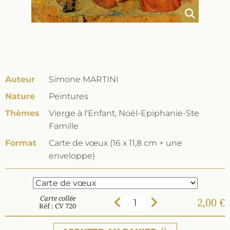
Auteur
Simone MARTINI
Nature
Peintures
Thèmes
Vierge à l'Enfant, Noël-Epiphanie-Ste
Famille
Format
Carte de vœux (16 x 11,8 cm + une
enveloppe)
Carte collée
2,00 €
Réf : CV 720