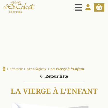
MENU
MON COMPT
PANIE
La boutique d'en Calcat
Carterie
Art religieux
La Vierge à l'Enfant
Accueil
Retour liste
LA VIERGE À L'ENFANT