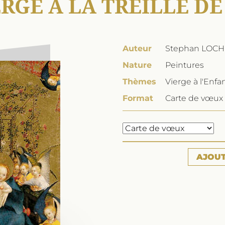
ERGE À LA TREILLE DE
Auteur
Stephan LOC
Nature
Peintures
Thèmes
Vierge à l'Enfa
Format
Carte de vœux 
AJOU