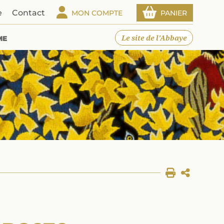
e
Contact
MON COMPTE
PANIER
Le site de l'Abbaye
ME