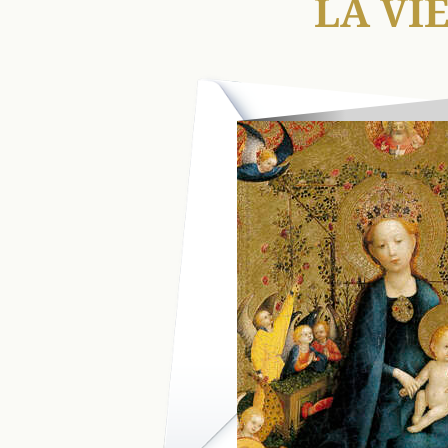
LA VI