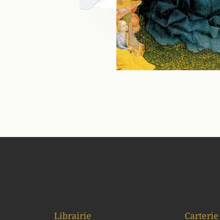
Librairie
Carterie