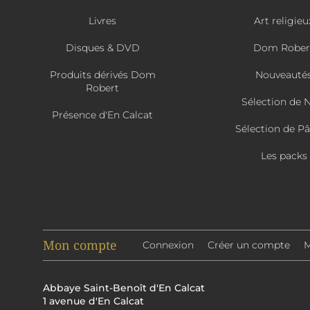
Livres
Art religieu
Disques & DVD
Dom Rober
Produits dérivés Dom
Nouveauté
Robert
Sélection de 
Présence d'En Calcat
Sélection de P
Les packs
Mon compte
Connexion
Créer un compte
M
Abbaye Saint-Benoît d'En Calcat
1 avenue d'En Calcat