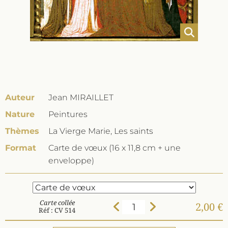
Auteur
Jean MIRAILLET
Nature
Peintures
Thèmes
La Vierge Marie, Les saints
Format
Carte de vœux (16 x 11,8 cm + une
enveloppe)
Carte collée
2,00 €
Réf : CV 514