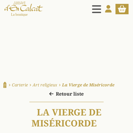
MENU
MON COMPT
PANIE
La boutique d'en Calcat
Carterie
Art religieux
La Vierge de Miséricorde
Accueil
Retour liste
LA VIERGE DE
MISÉRICORDE