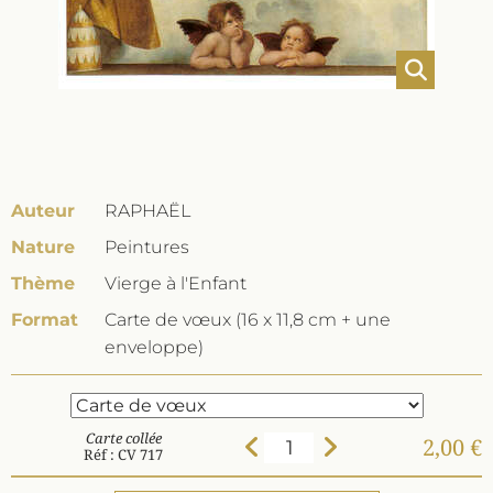
Auteur
RAPHAËL
Nature
Peintures
Thème
Vierge à l'Enfant
Format
Carte de vœux (16 x 11,8 cm + une
enveloppe)
Carte collée
2,00 €
Réf : CV 717