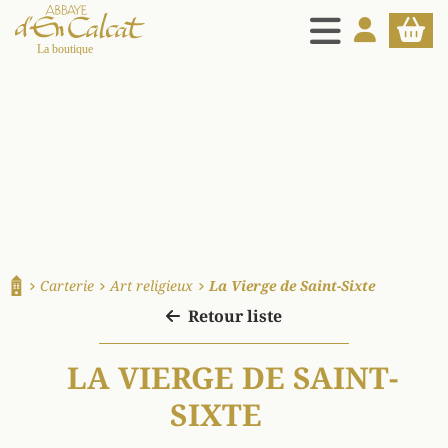
MENU
MON COMPT
PANIE
La boutique d'en Calcat
Carterie
Art religieux
La Vierge de Saint-Sixte
Accueil
Retour liste
LA VIERGE DE SAINT-
SIXTE