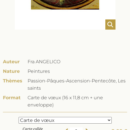
Auteur
Fra ANGELICO
Nature
Peintures
Thèmes
Passion-Pâques-Ascension-Pentecôte, Les
saints
Format
Carte de vœux (16 x 11,8 cm + une
enveloppe)
Carte collée