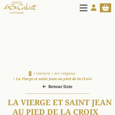
MENU
MON COMPT
PANIE
La boutique d'en Calcat
Carterie
Art religieux
Accueil
La Vierge et saint Jean au pied de la Croix
Retour liste
LA VIERGE ET SAINT JEAN
AU PIED DE LA CROIX