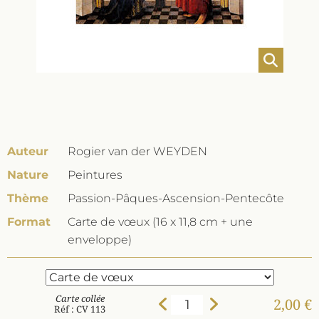
Auteur
Rogier van der WEYDEN
Nature
Peintures
Thème
Passion-Pâques-Ascension-Pentecôte
Format
Carte de vœux (16 x 11,8 cm + une
enveloppe)
Carte collée
2,00 €
Réf : CV 113