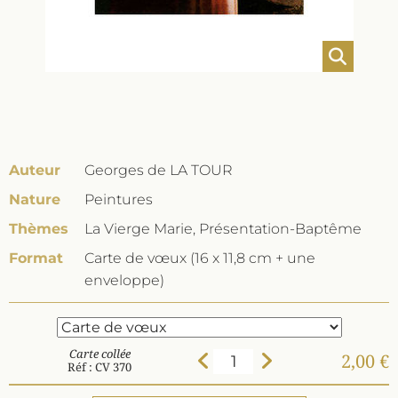
Auteur
Georges de LA TOUR
Nature
Peintures
Thèmes
La Vierge Marie, Présentation-Baptême
Format
Carte de vœux (16 x 11,8 cm + une
enveloppe)
Carte collée
2,00 €
Réf : CV 370