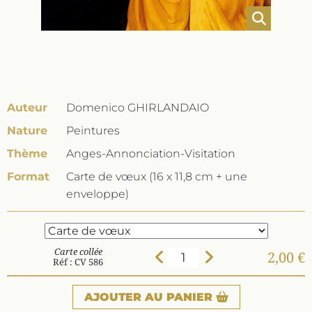
Auteur
Domenico GHIRLANDAIO
Nature
Peintures
Thème
Anges-Annonciation-Visitation
Format
Carte de vœux (16 x 11,8 cm + une
enveloppe)
Carte collée
2,00 €
Réf : CV 586
AJOUTER
AU PANIER