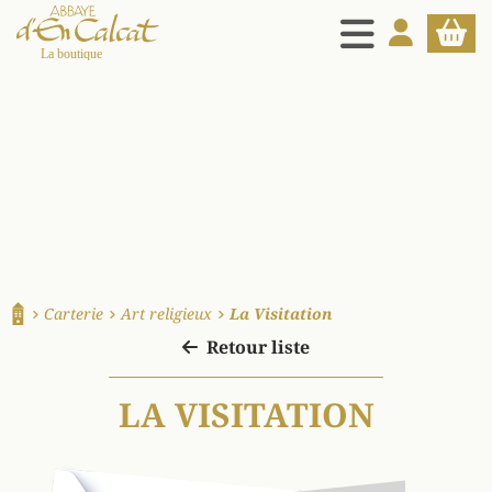
MENU
MON COMPT
PANIE
La boutique d'en Calcat
Carterie
Art religieux
La Visitation
Accueil
Retour liste
LA VISITATION