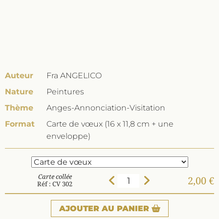
Auteur
Fra ANGELICO
Nature
Peintures
Thème
Anges-Annonciation-Visitation
Format
Carte de vœux (16 x 11,8 cm + une
enveloppe)
Carte collée
2,00 €
Réf : CV 302
AJOUTER
AU PANIER