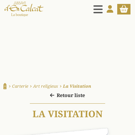
MENU
MON COMPT
PANIE
La boutique d'en Calcat
Carterie
Art religieux
La Visitation
Accueil
Retour liste
LA VISITATION