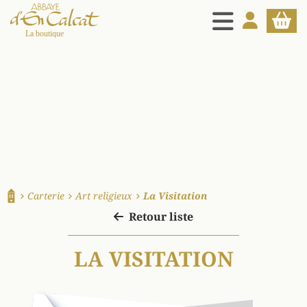
MENU
MON COMPT
PANIE
La boutique d'en Calcat
Carterie
Art religieux
La Visitation
Accueil
Retour liste
LA VISITATION