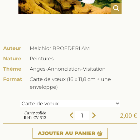
Auteur
Melchior BROEDERLAM
Nature
Peintures
Thème
Anges-Annonciation-Visitation
Format
Carte de vœux (16 x 11,8 cm + une
enveloppe)
Carte collée
2,00 €
Réf : CV 513
AJOUTER
AU PANIER