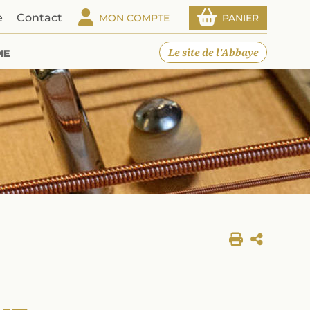
e
Contact
MON COMPTE
PANIER
Le site de l'Abbaye
ME