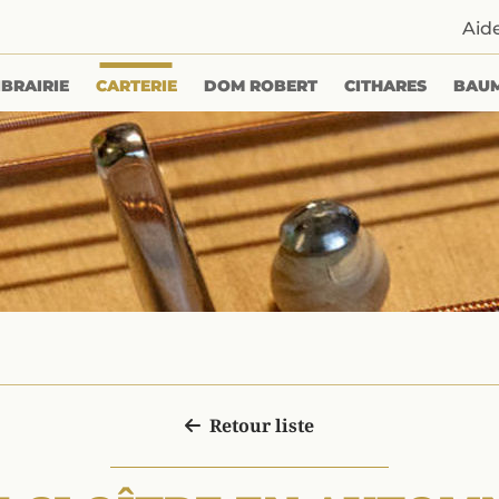
Aid
IBRAIRIE
CARTERIE
DOM ROBERT
CITHARES
BAU
Retour liste