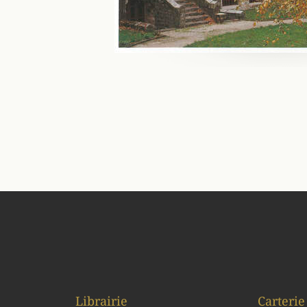
Librairie
Carterie