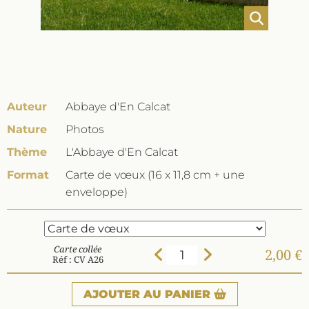
Auteur
Abbaye d'En Calcat
Nature
Photos
Thème
L'Abbaye d'En Calcat
Format
Carte de vœux (16 x 11,8 cm + une
enveloppe)
Carte collée
2,00 €
Réf : CV A26
AJOUTER
AU PANIER