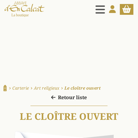
MENU
MON COMPT
PANIE
La boutique d'en Calcat
Carterie
Art religieux
Le cloître ouvert
Accueil
Retour liste
LE CLOÎTRE OUVERT