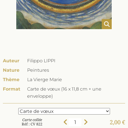
Auteur
Filippo LIPPI
Nature
Peintures
Thème
La Vierge Marie
Format
Carte de vœux (16 x 11,8 cm + une
enveloppe)
Carte collée
2,00 €
Réf : CV 822