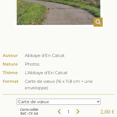
Auteur
Abbaye d'En Calcat
Nature
Photos
Thème
L'Abbaye d'En Calcat
Format
Carte de vœux (16 x 11,8 cm + une
enveloppe)
Carte collée
2,00 €
Réf : CV A4