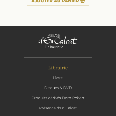
AJOUTER
AU PANIER
Librairie
Livres
Disques & DVD
Produits dérivés Dom Robert
Présence d'En Calcat