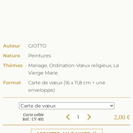
Auteur
GIOTTO
Nature
Peintures
Thèmes
Mariage, Ordination-Vœux religieux, La
Vierge Marie
Format
Carte de vœux (16 x 11,8 cm + une
enveloppe)
Carte collée
2,00 €
Réf : CV 401