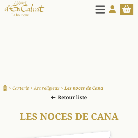
MENU
MON COMPT
PANIE
La boutique d'en Calcat
Carterie
Art religieux
Les noces de Cana
Accueil
Retour liste
LES NOCES DE CANA