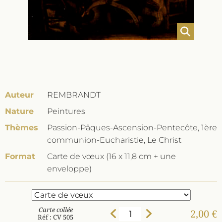
Auteur
REMBRANDT
Nature
Peintures
Thèmes
Passion-Pâques-Ascension-Pentecôte, 1ère
communion-Eucharistie, Le Christ
Format
Carte de vœux (16 x 11,8 cm + une
enveloppe)
Carte collée
2,00 €
Réf : CV 505