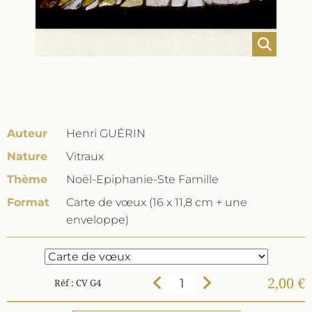
Auteur
Henri GUÉRIN
Nature
Vitraux
Thème
Noël-Epiphanie-Ste Famille
Format
Carte de vœux (16 x 11,8 cm + une
enveloppe)
2,00 €
Réf : CV G4