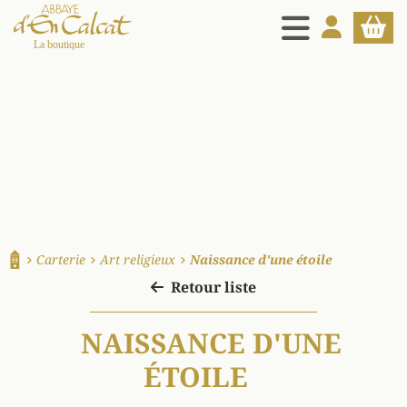
MENU
MON COMPT
PANIE
La boutique d'en Calcat
Carterie
Art religieux
Naissance d'une étoile
Accueil
Retour liste
NAISSANCE D'UNE
ÉTOILE