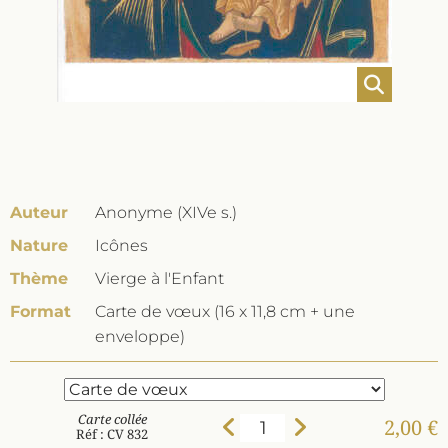
Auteur
Anonyme (XIVe s.)
Nature
Icônes
Thème
Vierge à l'Enfant
Format
Carte de vœux (16 x 11,8 cm + une
enveloppe)
Carte collée
2,00 €
Réf : CV 832