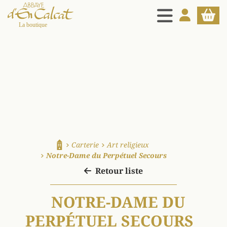
MENU
MON COMPT
PANIE
La boutique d'en Calcat
Carterie
Art religieux
Accueil
Notre-Dame du Perpétuel Secours
Retour liste
NOTRE-DAME DU
PERPÉTUEL SECOURS