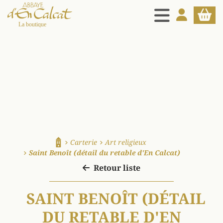
MENU
MON COMPT
PANIE
La boutique d'en Calcat
Carterie
Art religieux
Accueil
Saint Benoît (détail du retable d'En Calcat)
Retour liste
SAINT BENOÎT (DÉTAIL
DU RETABLE D'EN