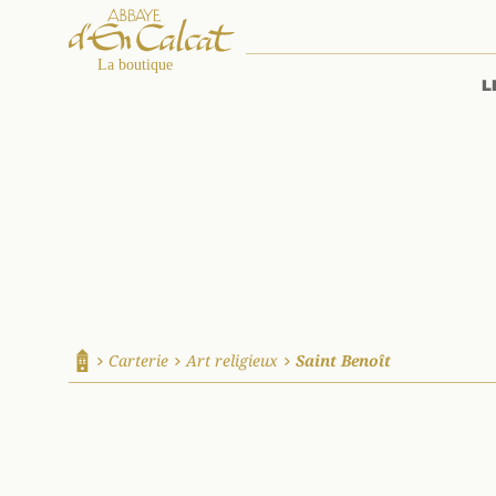
L
La boutique d'en Calcat
Carterie
Art religieux
Saint Benoît
Accueil