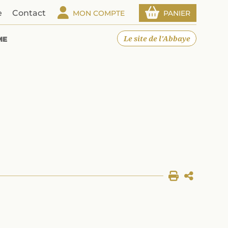
e
Contact
MON COMPTE
PANIER
Le site de l'Abbaye
ME