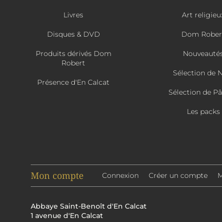
Livres
Art religieu
Disques & DVD
Dom Rober
Produits dérivés Dom
Nouveauté
Robert
Sélection de 
Présence d'En Calcat
Sélection de P
Les packs
Mon compte
Connexion
Créer un compte
M
Abbaye Saint-Benoît d'En Calcat
1 avenue d'En Calcat