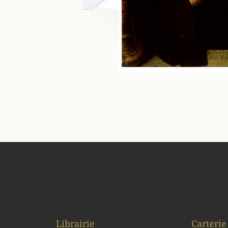
Librairie
Carterie