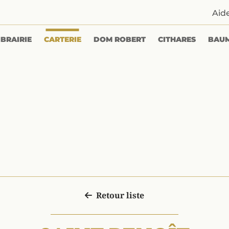
Aid
IBRAIRIE
CARTERIE
DOM ROBERT
CITHARES
BAU
Retour liste