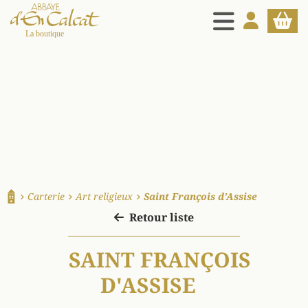
MENU
MON COMPT
PANIE
La boutique d'en Calcat
Carterie
Art religieux
Saint François d'Assise
Accueil
Retour liste
SAINT FRANÇOIS
D'ASSISE