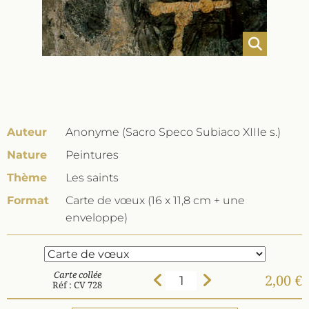
Auteur
Anonyme (Sacro Speco Subiaco XIIIe s.)
Nature
Peintures
Thème
Les saints
Format
Carte de vœux (16 x 11,8 cm + une
enveloppe)
Carte collée
2,00 €
Réf : CV 728