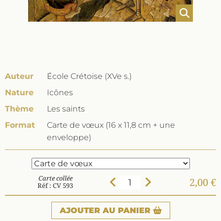
Auteur
École Crétoise (XVe s.)
Nature
Icônes
Thème
Les saints
Format
Carte de vœux (16 x 11,8 cm + une
enveloppe)
Carte collée
2,00 €
Réf : CV 593
AJOUTER
AU PANIER