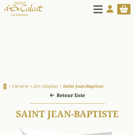
MENU
MON COMPT
PANIE
La boutique d'en Calcat
Carterie
Art religieux
Saint Jean-Baptiste
Accueil
Retour liste
SAINT JEAN-BAPTISTE