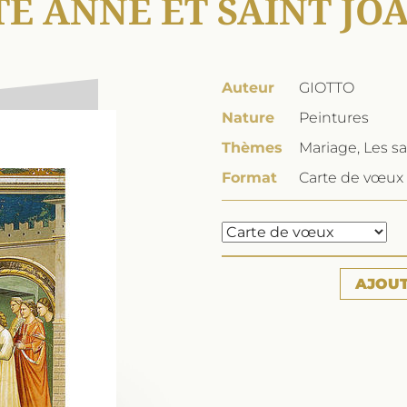
TE ANNE ET SAINT JO
Auteur
GIOTTO
Nature
Peintures
Thèmes
Mariage, Les sa
Format
Carte de vœux 
AJOU