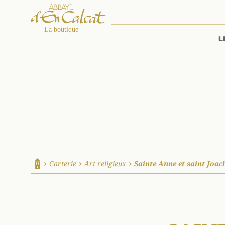
L
La boutique d'en Calcat
Carterie
Art religieux
Sainte Anne et saint Joa
Accueil