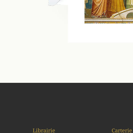
Librairie
Carterie