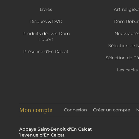
Livres
Art religieu
Disques & DVD
Dom Rober
Produits dérivés Dom
Nouveauté
Robert
Sélection de 
Présence d'En Calcat
Sélection de P
Les packs
Mon compte
Connexion
Créer un compte
M
Abbaye Saint-Benoît d'En Calcat
1 avenue d'En Calcat