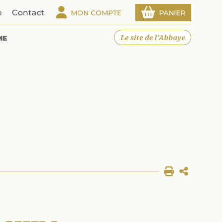
e
Contact
MON COMPTE
PANIER
Le site de l'Abbaye
ME