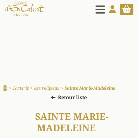
MENU
MON COMPT
PANIE
La boutique d'en Calcat
Carterie
Art religieux
Sainte Marie-Madeleine
Accueil
Retour liste
SAINTE MARIE-
MADELEINE