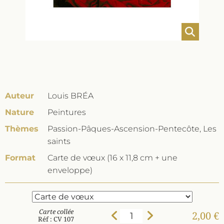
Auteur
Louis BRÉA
Nature
Peintures
Thèmes
Passion-Pâques-Ascension-Pentecôte, Les
saints
Format
Carte de vœux (16 x 11,8 cm + une
enveloppe)
Carte collée
2,00 €
Réf : CV 107